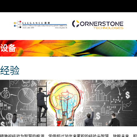
设备
经验
精雅视经验为智慧的根源，凭借超过38年来累积的经验与智慧，放眼未来，积